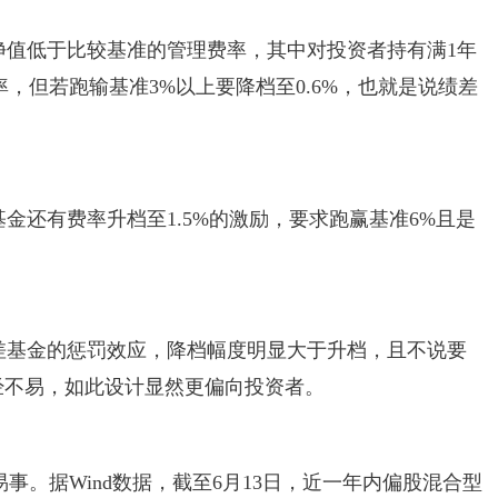
净值低于比较基准的管理费率，其中对投资者持有满1年
率，但若跑输基准3%以上要降档至0.6%，也就是说绩差
金还有费率升档至1.5%的激励，要求跑赢基准6%且是
差基金的惩罚效应，降档幅度明显大于升档，且不说要
经不易，如此设计显然更偏向投资者。
易事。据Wind数据，截至6月13日，近一年内偏股混合型