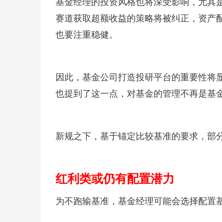
基金经理的投资风格也将深受影响，尤其
赛道获取超额收益的策略将被纠正，资产
也要注重稳健。
因此，基金公司打造投研平台的重要性将
也提到了这一点，对基金的管理不再是基
新规之下，基于锚定比较基准的要求，部
红利类或仍有配置潜力
为不跑输基准，基金经理可能会选择配置