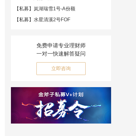
【私募】
岚湖瑞雪1号-A份额
【私募】
水星清溪2号FOF
免费申请专业理财师
一对一快速解答疑问
立即咨询