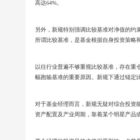
高达64%。
另外，新规特别强调比较基准对净值的约
所谓比较基准，是基金根据自身投资策略
以往行业普遍不够重视比较基准，存在重
幅跑输基准的重要原因。新规下通过锚定
对于基金经理而言，新规无疑对综合投资
资产配置及产业周期，靠着某个明星产品或