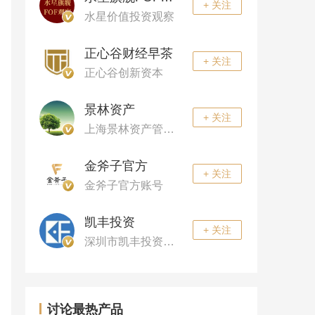
+ 关注
水星价值投资观察
正心谷财经早茶
+ 关注
正心谷创新资本
景林资产
+ 关注
上海景林资产管理公司
金斧子官方
+ 关注
金斧子官方账号
凯丰投资
+ 关注
深圳市凯丰投资管理有限公司
讨论最热产品