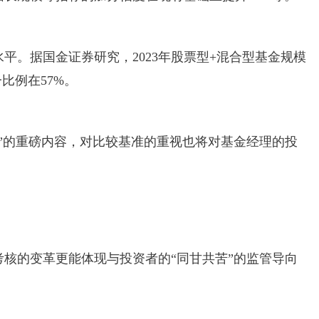
平。据国金证券研究，2023年股票型+混合型基金规模
比例在57%。
”的重磅内容，对比较基准的重视也将对基金经理的投
核的变革更能体现与投资者的“同甘共苦”的监管导向