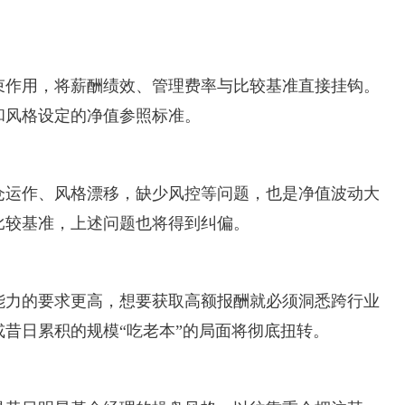
束作用，将薪酬绩效、管理费率与比较基准直接挂钩。
和风格设定的净值参照标准。
仓运作、风格漂移，缺少风控等问题，也是净值波动大
比较基准，上述问题也将得到纠偏。
能力的要求更高，想要获取高额报酬就必须洞悉跨行业
昔日累积的规模“吃老本”的局面将彻底扭转。