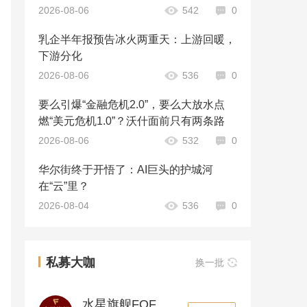
2026-08-06
542
0
乳企半年报预告冰火两重天：上游回暖，
下游分化
2026-08-06
536
0
要么引爆“金融危机2.0”，要么大放水点
燃“美元危机1.0”？沃什面前只有两条路
2026-08-06
532
0
华尔街终于开悟了：AI巨头的护城河
在“云”里？
2026-08-04
536
0
私募大咖
换一批
水星旗舰FOF观察