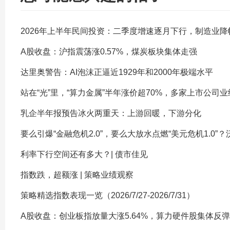
2026年上半年民间投资：二季度增速逐月下行，制造业降
A股收盘：沪指震荡涨0.57%，煤炭板块集体走强
达里奥警告：AI泡沫正逼近1929年和2000年极端水平
站在“光”里，“算力金属”半年涨价超70%，多家上市公司
乳企半年报预告冰火两重天：上游回暖，下游分化
要么引爆“金融危机2.0”，要么大放水点燃“美元危机1.0”
利率下行空间还有多大？| 债市佳见
指数跌，超额涨 | 策略业绩观察
策略精选指数表现一览（2026/7/27-2026/7/31）
A股收盘：创业板指放量大涨5.64%，算力硬件股集体反弹