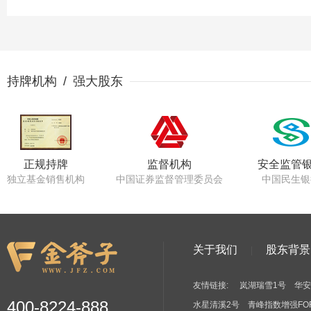
持牌机构 / 强大股东
正规持牌
监督机构
安全监管
独立基金销售机构
中国证券监督管理委员会
中国民生银
关于我们
股东背景
友情链接:
岚湖瑞雪1号
华安
400-8224-888
水星清溪2号
青峰指数增强FO