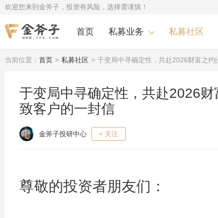
欢迎您来到金斧子，投资有风险，选择需谨慎！
首页
私募业务
私募社区
当前位置：
首页
>
私募社区
>
于变局中寻确定性，共赴2026财富之约
于变局中寻确定性，共赴2026财富
致客户的一封信
金斧子投研中心
+ 关注
尊敬的投资者朋友们：