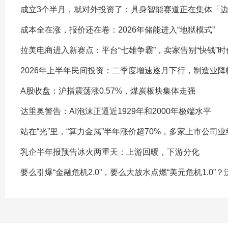
成立3个半月，就对外投资了：具身智能赛道正在集体「
成本全在涨，报价还在卷：2026年储能进入“地狱模式”
拉美电商进入新赛点：平台“七雄争霸”，卖家告别“快钱”时
2026年上半年民间投资：二季度增速逐月下行，制造业降
A股收盘：沪指震荡涨0.57%，煤炭板块集体走强
达里奥警告：AI泡沫正逼近1929年和2000年极端水平
站在“光”里，“算力金属”半年涨价超70%，多家上市公司
乳企半年报预告冰火两重天：上游回暖，下游分化
要么引爆“金融危机2.0”，要么大放水点燃“美元危机1.0”