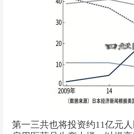
第一三共也将投资约11亿元人