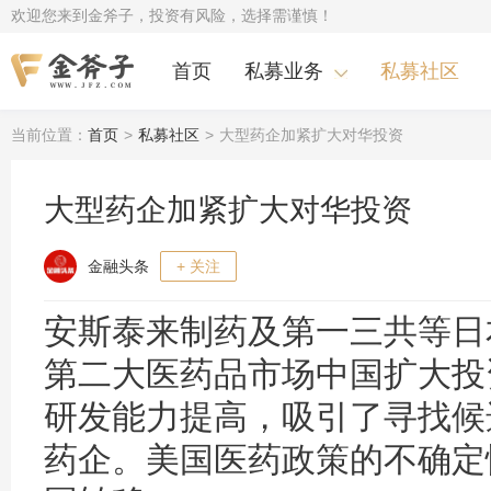
欢迎您来到金斧子，投资有风险，选择需谨慎！
首页
私募业务
私募社区
当前位置：
首页
>
私募社区
>
大型药企加紧扩大对华投资
大型药企加紧扩大对华投资
金融头条
+ 关注
安斯泰来制药及第一三共等日
第二大医药品市场中国扩大投
研发能力提高，吸引了寻找候
药企。美国医药政策的不确定