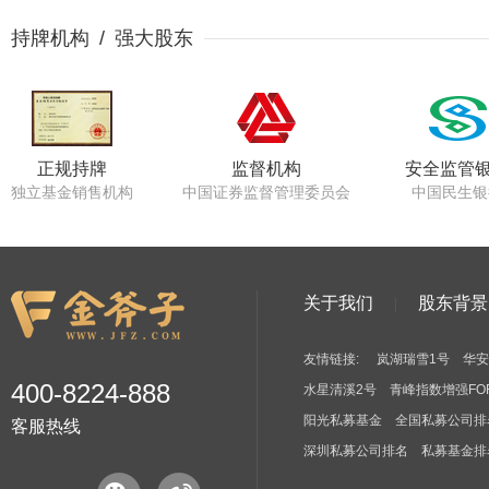
持牌机构 / 强大股东
正规持牌
监督机构
安全监管
独立基金销售机构
中国证券监督管理委员会
中国民生银
关于我们
股东背景
友情链接:
岚湖瑞雪1号
华安
400-8224-888
水星清溪2号
青峰指数增强FO
阳光私募基金
全国私募公司排
客服热线
深圳私募公司排名
私募基金排