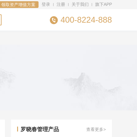
登录
注册
关于我们
旗下APP
领取资产增值方案
400-8224-888
罗晓春管理产品
查看更多>