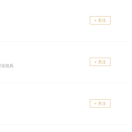
+ 关注
+ 关注
理吴悦风
+ 关注