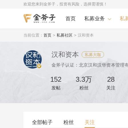
欢迎您来到金斧子，投资有风险，选择需谨慎！
首页
私募业务
私
当前位置：
首页
>
私募社区
>
汉和资本
汉和资本
私募大咖
金斧子认证：北京汉和汉华资本管理
152
3.3万
28
发帖
粉丝
关注
全部帖子
粉丝
关注