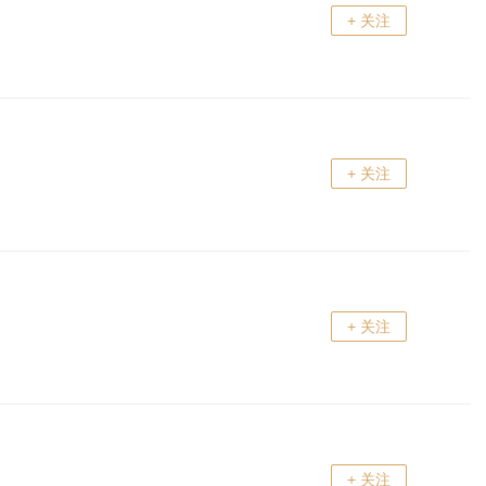
+ 关注
+ 关注
+ 关注
+ 关注