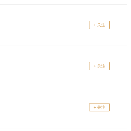
+ 关注
+ 关注
）
+ 关注