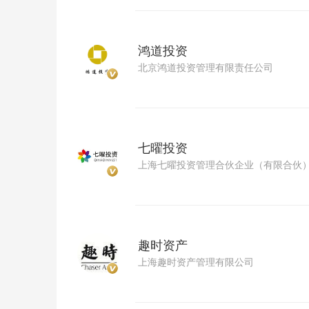
鸿道投资
北京鸿道投资管理有限责任公司
七曜投资
上海七曜投资管理合伙企业（有限合伙
趣时资产
上海趣时资产管理有限公司