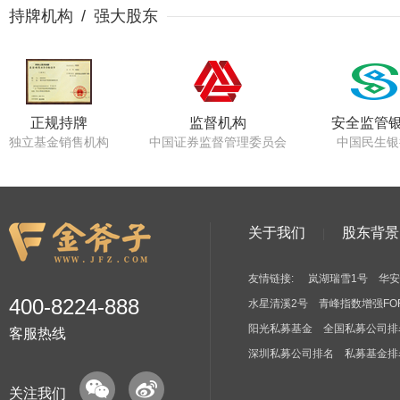
持牌机构 / 强大股东
正规持牌
监督机构
安全监管
独立基金销售机构
中国证券监督管理委员会
中国民生银
关于我们
股东背景
友情链接:
岚湖瑞雪1号
华安
400-8224-888
水星清溪2号
青峰指数增强FO
阳光私募基金
全国私募公司排
客服热线
深圳私募公司排名
私募基金排
关注我们