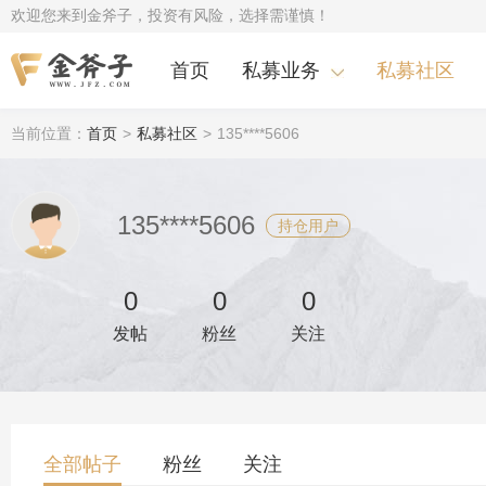
欢迎您来到金斧子，投资有风险，选择需谨慎！
首页
私募业务
私募社区
当前位置：
首页
>
私募社区
>
135****5606
135****5606
持仓用户
0
0
0
发帖
粉丝
关注
全部帖子
粉丝
关注