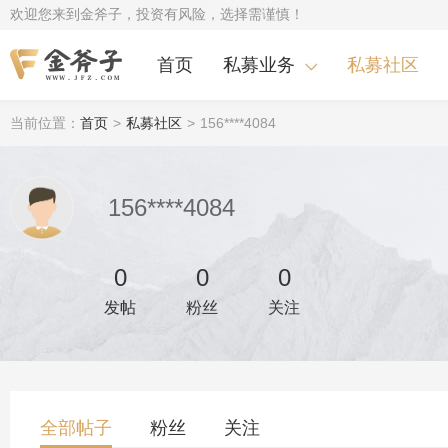
欢迎您来到金斧子，投资有风险，选择需谨慎！
首页
私募业务
私募社区
当前位置：
首页
>
私募社区
>
156****4084
156****4084
0
0
0
发帖
粉丝
关注
全部帖子
粉丝
关注