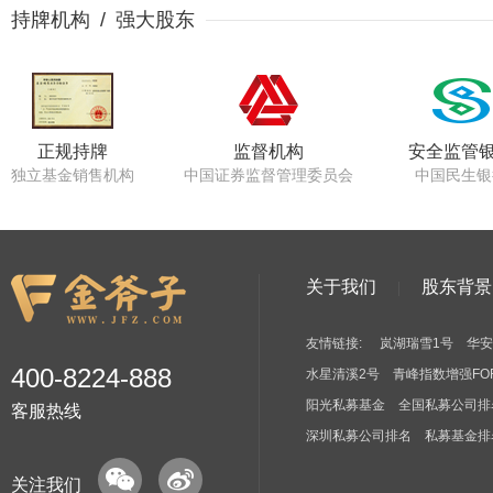
持牌机构 / 强大股东
正规持牌
监督机构
安全监管
独立基金销售机构
中国证券监督管理委员会
中国民生银
关于我们
股东背景
友情链接:
岚湖瑞雪1号
华安
400-8224-888
水星清溪2号
青峰指数增强FO
阳光私募基金
全国私募公司排
客服热线
深圳私募公司排名
私募基金排
关注我们