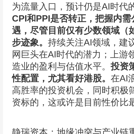
为流量入口，预计仍是AI时代
CPI和PPI是否转正，把握内
遇，尽管目前仅有少数领域（
步迹象。
持续关注AI领域，建
网巨头在AI时代的潜力；上游
造业的盈利与估值水平。
投资
性配置，尤其看好港股。
在A
高胜率的投资机会，同时积极
资标的，这或许是目前性价比
静瑞资本：
地缘冲突与产业链