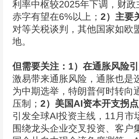
利率中枢较2025年下调，财政
赤字有望在6%以上；
2）主要
对等关税谈判，其他国家如欧
地。
但需要关注：1）在通胀风险
激易带来通胀风险，通胀也是选
为中期选举，特朗普何时转向
压制；
2）美国AI资本开支拐点
引发全球AI投资主线，11月市
围绕龙头企业交叉投资
、客户