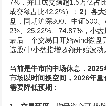
7%，并且成交额超1.5万亿占比6
成交额占比42.2%）；
2）各
盘，同期沪深300、中证500、w
2%、25.22%、74.87%
最后一个交易日开始wind微
选股/中小盘指增超额开始波动
当前是牛市的中场休息，202
市场以时间换空间，2026年
需要降低预期：