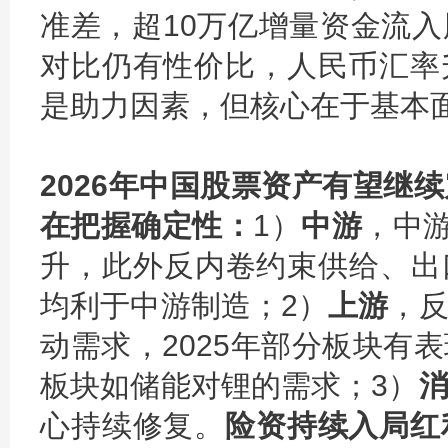
准差，超10万亿增量资金流入
对比仍有性价比，人民币汇率
是助力因素，但核心在于基本
2026年中国股票资产有望继
在把握确定性：
1）
中游
，中游
升，此外反内卷约束供给、出
均利于中游制造；2）
上游
，
动需求，2025年部分板块有
板块如储能对锂的需求；3）
心持续修复。
险资持续入局红