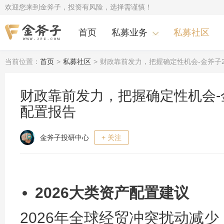
欢迎您来到金斧子，投资有风险，选择需谨慎！
首页
私募业务
私募社区
当前位置：
首页
>
私募社区
>
财政靠前发力，把握确定性机会-金斧子2
财政靠前发力，把握确定性机会-金
配置报告
金斧子投研中心
+ 关注
2026大类资产配置建议
2026年全球经贸冲突扰动减