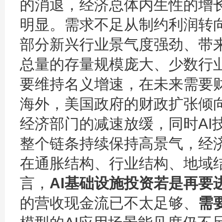
的消退，经济总体内生性的增
明显。需求不足从制约利润转
部分新兴行业景气度强劲、带
总量的存量规模庞大、少数行
要维持名义增速，在未来需要
海外，美国政府的财政扩张倾
经济部门的减速放缓，同时AI
整个链条持续保持高景气，经
在通胀结构、行业结构、地域
言，
AI基础设施投资若是再要
的营收现金流已不太足够、
需