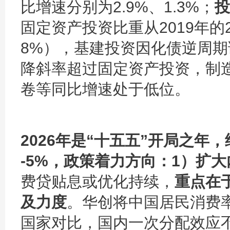
比增速分别为2.9%、1.3%；
投
固定资产投资比重从2019年的2
8%），基建投资因化债逆周
降斜率超过固定资产投资，制
卷等同比增速处于低位。
2026年是“十五五”开局之年
-5%，政策着力方向：1）扩大
费贷贴息或优化持续，
重点在
及力度
。华创将中国居民消费
国家对比，国内一次分配效应