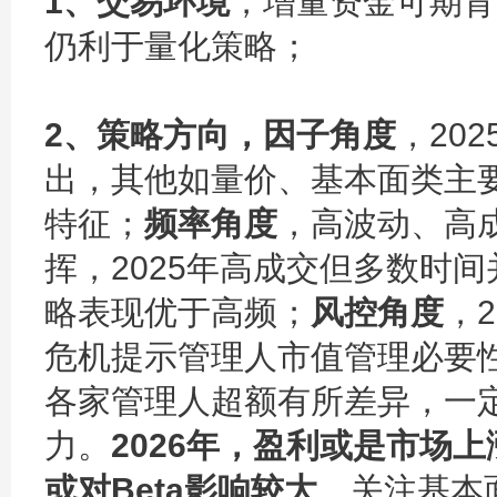
1、交易环境
，增量资金可期背
仍利于量化策略；
2、策略方向，因子角度
，20
出，其他如量价、基本面类主
特征；
频率角度
，高波动、高
挥，2025年高成交但多数时
略表现优于高频；
风控角度
，
危机提示管理人市值管理必要性
各家管理人超额有所差异，一
力。
2026年，盈利或是市场
或对Beta影响较大
，关注基本