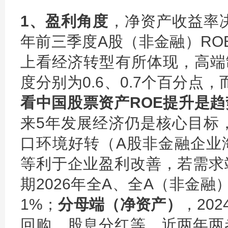
1、盈利角度
，净资产收益率决
年前三季度A股（非金融）RO
上看经济转型有所体现，高端
度分别为0.6、0.7个百分点，
看中国股票资产ROE提升是
来5年发展经济仍是核心目标，
口环境好转（A股非金融企业
等利于企业盈利改善，若需求
期2026年全A、全A（非金融）
1%；
分母端（净资产）
，20
回购、股息分红等，近两年两