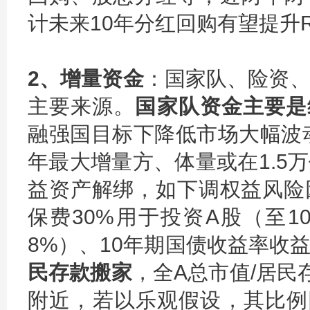
计未来10年分红回购有望提升
2、增量资金
：国家队、险资
主要来源。
国家队资金主要是
融强国目标下降低市场大幅波动
年最大增量方、体量或在1.5
益资产解绑，如下调权益风险
保费30%用于投资A股（至1
8%）、10年期国债收益率收
民存款搬家
，全A总市值/居民
附近，若以乐观假设，其比例