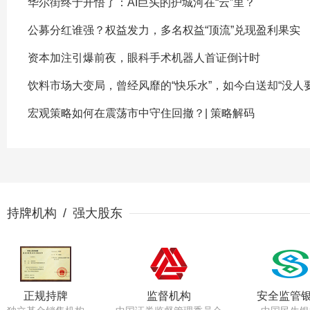
华尔街终于开悟了：AI巨头的护城河在“云”里？
公募分红谁强？权益发力，多名权益“顶流”兑现盈利果实
资本加注引爆前夜，眼科手术机器人首证倒计时
饮料市场大变局，曾经风靡的“快乐水”，如今白送却“没人要
宏观策略如何在震荡市中守住回撤？| 策略解码
持牌机构 / 强大股东
正规持牌
监督机构
安全监管