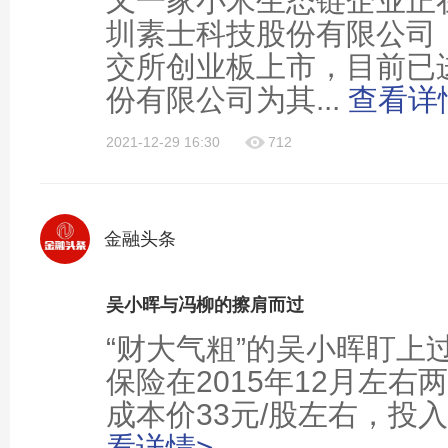
又一家小米生态链企业正在
圳素士科技股份有限公司（
交所创业板上市，目前已
份有限公司为其...
查看详
2021-12-29 16:30
712
金融头条
吴小晖与冯柳的擦肩而过
“财大气粗”的吴小晖盯上过同
保险在2015年12月左右
成本价33元/股左右，投入
看详情>