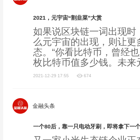
2021，元宇宙“割韭菜”大赏
如果说区块链一词出现时
么元宇宙的出现，则让更
态。“你看比特币，曾经
枚比特币值多少钱。未来元.
2021-12-29 17:55
674
金融头条
一个80后，靠一只电动牙刷，即将拿下一个