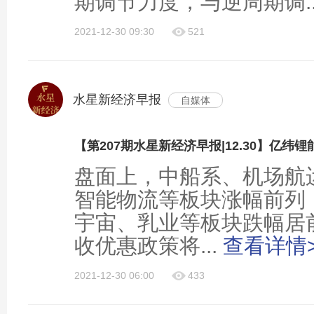
期调节力度，与逆周期调..
2021-12-30 09:30
521
水星新经济早报
自媒体
盘面上，中船系、机场航
智能物流等板块涨幅前列
宇宙、乳业等板块跌幅居前
收优惠政策将...
查看详情
2021-12-30 06:00
433