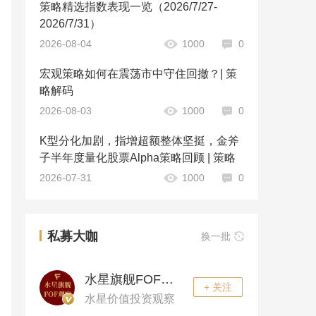
策略精选指数表现一览（2026/7/27-
2026/7/31）
2026-08-04
1000
0
宏观策略如何在震荡市中守住回撤？| 策
略解码
2026-08-03
1000
0
K型分化加剧，指增超额整体坚挺，金斧
子半年度量化股票Alpha策略回顾 | 策略
2026-07-31
1000
0
私募大咖
换一批
水星旗舰FOF观察
+ 关注
水星价值投资观察