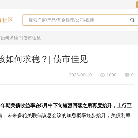
募社区
该如何求稳？|债市佳见
该如何求稳？| 债市佳见
2026-06-10
1000
0
0年期
美债收益率
在5月中下旬短暂回落之后再度抬升，上行至
看，未来多轮美联储议息会议的加息概率逐步抬升，美债利率