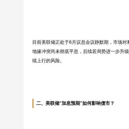
目前美联储正处于6月议息会议静默期，市场对
地缘冲突尚未彻底平息，后续若局势进一步升级
续上行的风险。
二、美联储“加息预期”如何影响债市？