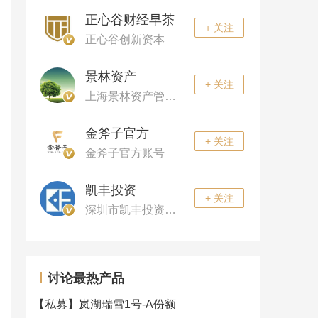
正心谷财经早茶
+ 关注
正心谷创新资本
景林资产
+ 关注
上海景林资产管理公司
金斧子官方
+ 关注
金斧子官方账号
凯丰投资
+ 关注
深圳市凯丰投资管理有限公司
讨论最热产品
【私募】
岚湖瑞雪1号-A份额