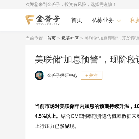
欢迎您来到金斧子，投资有风险，选择需谨慎！
首页
私募业务
私
当前位置：
首页
>
私募社区
>
美联储“加息预警”，现阶段
美联储“加息预警”，现阶段
金斧子投研中心
+ 关注
当前市场对美联储年内加息的预期持续升温，1
4.5%以上。
结合CME利率期货隐含概率数据来
上行压力已然显现。