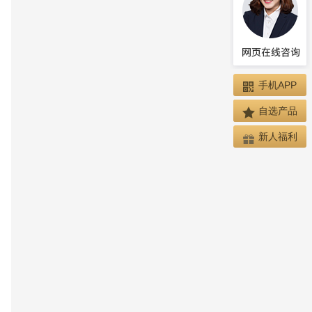
手机APP
自选产品
新人福利