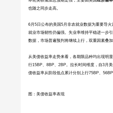
本轮美联储加息预期走强，主要由美国
经济基本
也随之同步走高。
6月5日公布的美国5月非农就业数据为重要导火
就业市场韧性仍偏强。失业率维持平稳进一步引发
数据，市场普遍预判将继续上行，双重因素叠加
从美债收益率走势来看，各期限品种均出现明显上
行15BP、8BP、2BP。拉长时间维度，自
债收益率从阶段低点累计分别上行75BP、56B
图：美债收益率表现