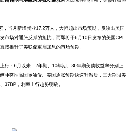
面超预期与地缘风险扰动通胀
两大因素共同推动，美债收益率
索，当月新增就业17.2万人，大幅超出市场预期，反映出美国
市场对通胀反弹的担忧，而即将于6月10日发布的美国CPI
直接推升了美联储重启加息的市场预期。
行：6月以来，2年期、10年期、30年期美债收益率分别上
3月美伊冲突推高国际油价、美国通胀预期快速升温后，三大期限美
P、37BP，利率上行趋势明确。