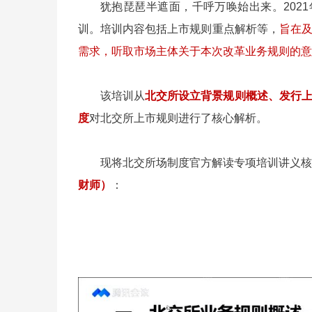
犹抱琵琶半遮面，千呼万唤始出来。202
训。培训内容包括上市规则重点解析等，
旨在
需求，听取市场主体关于本次改革业务规则的意
该培训从
北交所设立背景规则概述、发行
度
对北交所上市规则进行了核心解析。
现将北交所场制度官方解读专项培训讲义
财师）
：