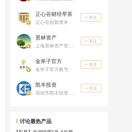
正心谷财经早茶
+ 关注
正心谷创新资本
景林资产
+ 关注
上海景林资产管理公司
金斧子官方
+ 关注
金斧子官方账号
凯丰投资
+ 关注
深圳市凯丰投资管理有限公司
讨论最热产品