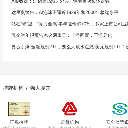
A股收盘：沪指震荡涨0.57%，煤炭板块集体走强
达里奥警告：AI泡沫正逼近1929年和2000年极端水平
站在“光”里，“算力金属”半年涨价超70%，多家上市公司
乳企半年报预告冰火两重天：上游回暖，下游分化
要么引爆“金融危机2.0”，要么大放水点燃“美元危机1.0”
持牌机构 / 强大股东
正规持牌
监督机构
安全监管