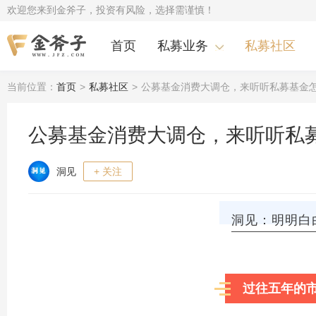
欢迎您来到金斧子，投资有风险，选择需谨慎！
首页
私募业务
私募社区
当前位置：
首页
>
私募社区
>
公募基金消费大调仓，来听听私募基金
公募基金消费大调仓，来听听私
洞见
+ 关注
洞见：明明白
过往五年的