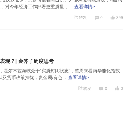
对今年经济工作部署更重质量，...
查看详情>
转发
0
399
表现？| 金斧子周度思考
变，霍尔木兹海峡处于“实质封闭状态”，整周来看南华能化指数
以及货币政策担忧，贵金属/有色...
查看详情>
转发
0
0