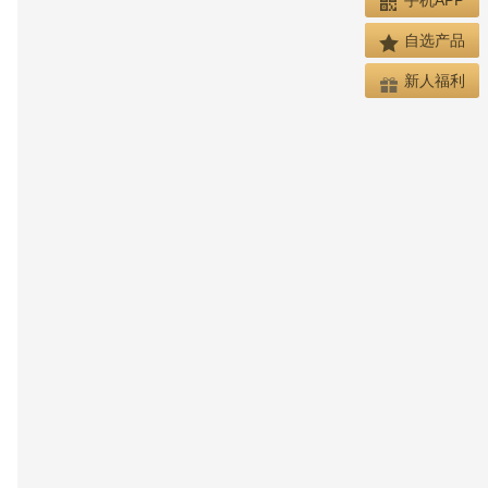
自选产品
新人福利