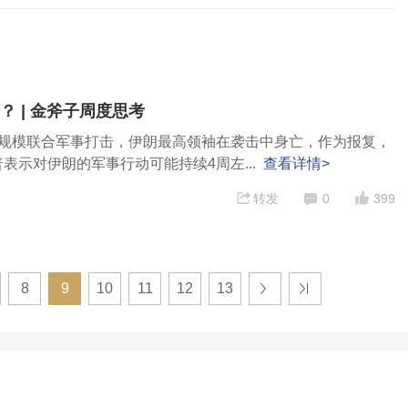
 | 金斧子周度思考
大规模联合军事打击，伊朗最高领袖在袭击中身亡，作为报复，
表示对伊朗的军事行动可能持续4周左...
查看详情>
转发
0
399
8
9
10
11
12
13