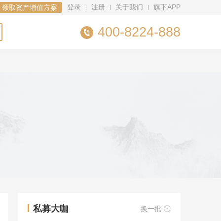
登录
注册
关于我们
旗下APP
领取资产增值方案
400-8224-888
私募大咖
换一批