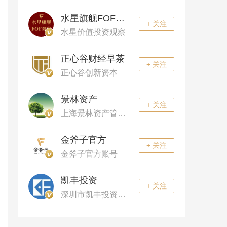
水星旗舰FOF观察
+ 关注
水星价值投资观察
正心谷财经早茶
+ 关注
正心谷创新资本
景林资产
+ 关注
上海景林资产管理公司
金斧子官方
+ 关注
金斧子官方账号
凯丰投资
+ 关注
深圳市凯丰投资管理有限公司