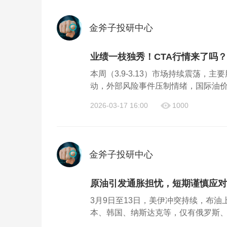
金斧子投研中心
业绩一枝独秀！CTA行情来了吗？
本周（3.9-3.13）市场持续震荡
动，外部风险事件压制情绪，国际油价扰
2026-03-17 16:00
1000
金斧子投研中心
原油引发通胀担忧，短期谨慎应对 
3月9日至13日，美伊冲突持续，布油
本、韩国、纳斯达克等，仅有俄罗斯、