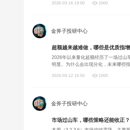
2026-03-16 19:00
1000
金斧子投研中心
超额越来越难做，哪些是优质指增？
2026年以来量化超额经历了一场过
明显。为什么会出现分化，未来哪些指
2026-03-12 16:50
1000
金斧子投研中心
市场过山车，哪些策略还能收正？|
本周（3.2-3.6）市场持续震荡，