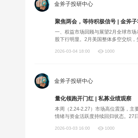
金斧子投研中心
聚焦两会，等待积极信号 | 金斧
一、权益市场回顾与展望2月全球市场
股下行明显。2月美国整体多空交织，先
2026-03-04 18:00
1000
金斧子投研中心
量化领跑开门红 | 私募业绩观察
本周（2.24-2.27）市场高位震
情绪与资金活跃度持续回归状态。27日
2026-03-03 16:00
1000