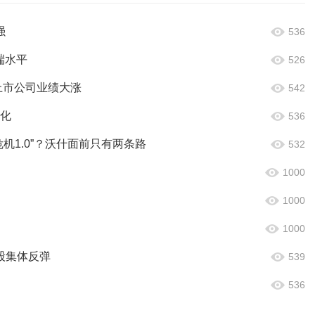
强
536
端水平
526
家上市公司业绩大涨
542
化
536
危机1.0”？沃什面前只有两条路
532
1000
1000
）
1000
股集体反弹
539
536