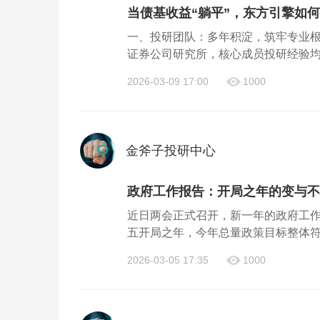
当债基收益“躺平”，东方引擎如
一、投研团队：多年积淀，筑牢专业
证券公司研究所，核心成员投研经验均超
2026-03-09 17:00
1000
金斧子投研中心
政府工作报告：开局之年的变与不变
近日两会正式召开，新一年的政府工作
五开局之年，今年总量政策目标整体符
2026-03-05 17:35
1000