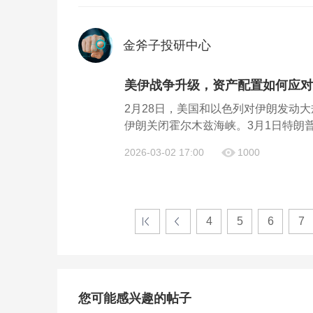
金斧子投研中心
美伊战争升级，资产配置如何应对？
2月28日，美国和以色列对伊朗发动
伊朗关闭霍尔木兹海峡。3月1日特朗普
2026-03-02 17:00
1000
4
5
6
7
您可能感兴趣的帖子