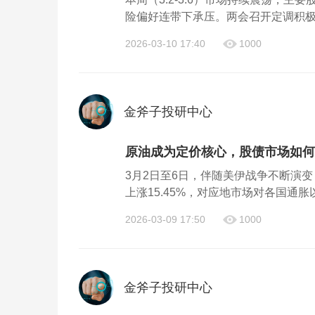
险偏好连带下承压。两会召开定调积极，
2026-03-10 17:40
1000
金斧子投研中心
原油成为定价核心，股债市场如何
3月2日至6日，伴随美伊战争不断演
上涨15.45%，对应地市场对各国通胀
2026-03-09 17:50
1000
金斧子投研中心