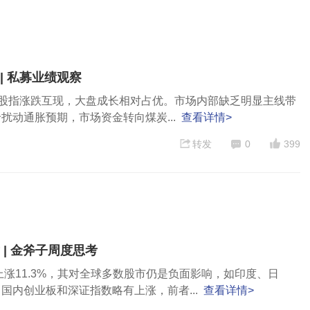
| 私募业绩观察
，主要股指涨跌互现，大盘成长相对占优。市场内部缺乏明显主线带
动通胀预期，市场资金转向煤炭...
查看详情>
转发
0
399
| 金斧子周度思考
上涨11.3%，其对全球多数股市仍是负面影响，如印度、日
国内创业板和深证指数略有上涨，前者...
查看详情>