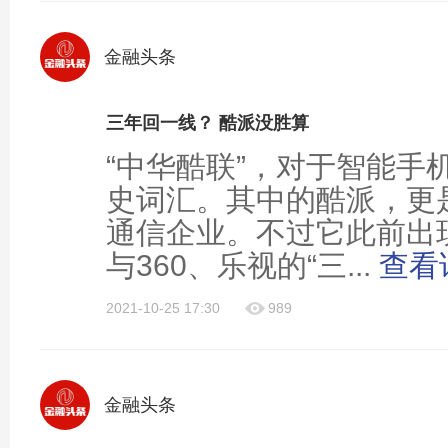
金融头条
三年回一线？ 酷派没胜算
“中华酷联”，对于智能手
史词汇。其中的酷派，更
通信企业。不过它此前出
与360、乐视的“三...
查看
2021-10-25 17:30
989
金融头条