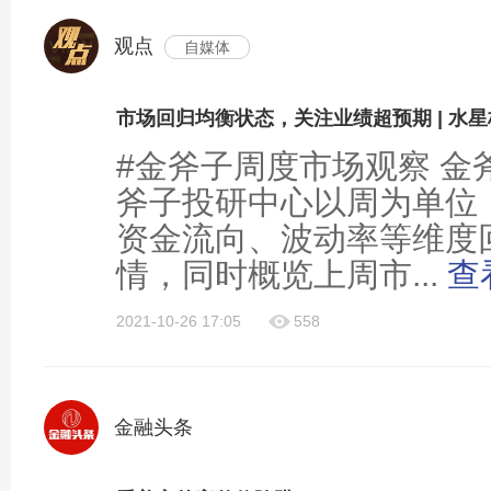
观点
自媒体
#金斧子周度市场观察 金
斧子投研中心以周为单位
资金流向、波动率等维度
情，同时概览上周市...
查
2021-10-26 17:05
558
金融头条