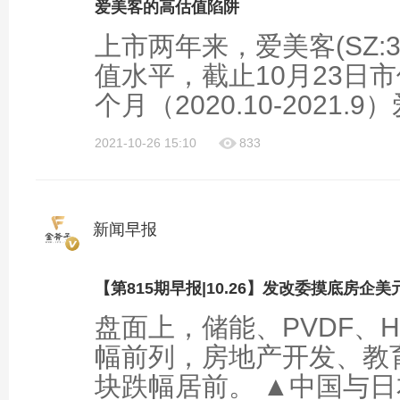
爱美客的高估值陷阱
上市两年来，爱美客(SZ:3
值水平，截止10月23日市
个月（2020.10-2021.9）
2021-10-26 15:10
833
新闻早报
【第815期早报|10.26】发改委摸底房企
盘面上，储能、PVDF、
幅前列，房地产开发、教
块跌幅居前。 ▲中国与日