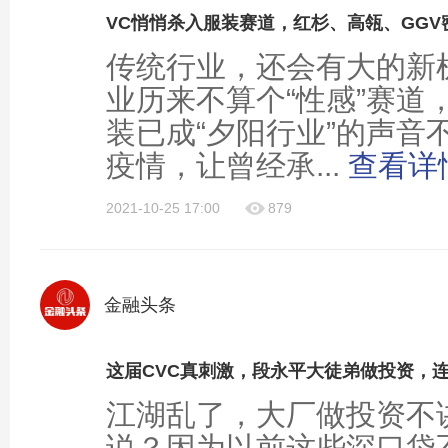
VC悄悄杀入服装赛道，红杉、高瓴、GGV
传统行业，还会有大的新
业历来不算个“性感”赛道
装已成“夕阳行业”的声音
疫情，让曾经承...
查看详
2021-10-25 17:00
879
金融头条
这届CVC真刺激，段永平大徒弟做投资，连
江湖乱了，大厂做投资不
说？因为以前这些深口袋不