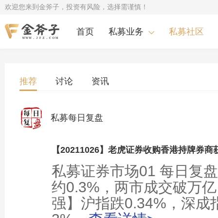
欢迎您来到金斧子，投资有风险，选择需谨慎！
首页
私募业务
私募社区
推荐
讨论
资讯
私募每日复盘
私募证券市场01 每日复
约0.3%，两市成交破万
强】沪指跌0.34%，深成指