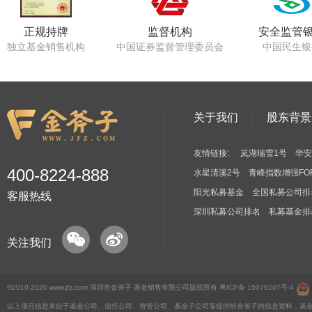
正规持牌
监督机构
安全监管
独立基金销售机构
中国证券监督管理委员会
中国民生银
关于我们
股东背景
友情链接:
岚湖瑞雪1号
华安
400-8224-888
水星清溪2号
青峰指数增强FO
阳光私募基金
全国私募公司排
客服热线
深圳私募公司排名
私募基金排
关注我们
©2010-2020 www.jfz.com 深圳市金斧子 基金销售有限公司版权所有
粤ICP备 15076207号-4
以上项目信息来自于基金公司、信托公司、资管公司、基金子公司等提供给金斧子的信息资料，基