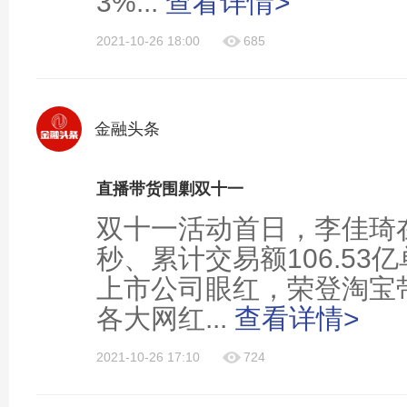
3%...
查看详情>
2021-10-26 18:00
685
金融头条
直播带货围剿双十一
双十一活动首日，李佳琦在
秒、累计交易额106.53
上市公司眼红，荣登淘宝
各大网红...
查看详情>
2021-10-26 17:10
724