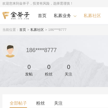
欢迎您来到金斧子，投资有风险，选择需谨慎！
首页
私募业务
私募社区
当前位置：
首页
>
私募社区
>
186****8777
186****8777
0
0
0
发帖
粉丝
关注
全部帖子
粉丝
关注