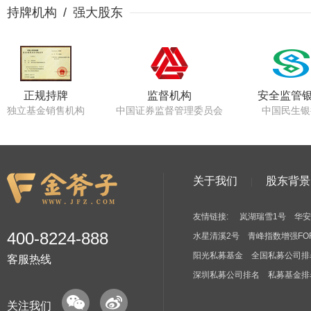
持牌机构 / 强大股东
正规持牌
监督机构
安全监管
独立基金销售机构
中国证券监督管理委员会
中国民生银
关于我们
股东背景
友情链接:
岚湖瑞雪1号
华安
400-8224-888
水星清溪2号
青峰指数增强FO
阳光私募基金
全国私募公司排
客服热线
深圳私募公司排名
私募基金排
关注我们